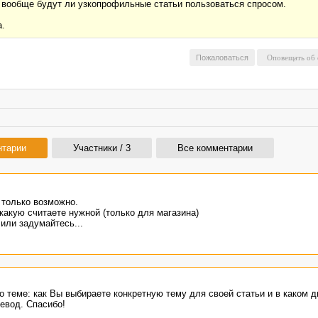
и вообще будут ли узкопрофильные статьи пользоваться спросом.
а.
Пожаловаться
нтарии
Участники / 3
Все комментарии
 только возможно.
 какую считаете нужной (только для магазина)
 или задумайтесь...
о теме: как Вы выбираете конкретную тему для своей статьи и в каком 
ревод. Спасибо!