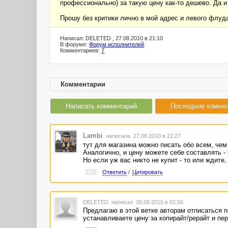
профессионально) за такую цену как-то дешево. Да 
Прошу без критики лично в мой адрес и левого флуд
Написал: DELETED , 27.08.2010 в 21:10
В форуме:
Форум исполнителей
Комментариев:
7
Комментарии
Написать комментарий
Последние комме
Lambi
написала 27.08.2010 в 22:27
тут для магазина можно писать обо всем, чем
Аналогично, и цену можете себе составлять -
Но если уж вас никто не купит - то или ждите,
#1
Ответить
/
Цитировать
DELETED
написал 30.08.2010 в 02:50
Предлагаю в этой ветке авторам отписаться п
устанавливаете цену за копирайт/рерайт и пе