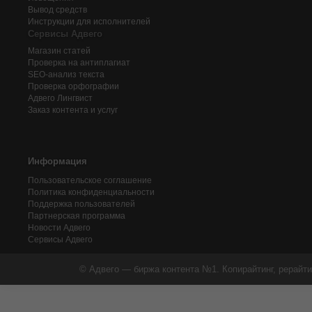
Вывод средств
Инструкции для исполнителей
Сервисы Адвего
Магазин статей
Проверка на антиплагиат
SEO-анализ текста
Проверка орфографии
Адвего
Лингвист
Заказ контента и услуг
Информация
Пользовательское соглашение
Политика конфиденциальности
Поддержка пользователей
Партнерская программа
Новости Адвего
Сервисы Адвего
© Адвего — биржа контента №1. Копирайтинг, рерайти