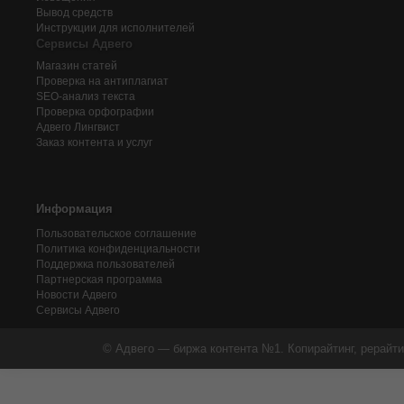
Вывод средств
Инструкции для исполнителей
Сервисы Адвего
Магазин статей
Проверка на антиплагиат
SEO-анализ текста
Проверка орфографии
Адвего
Лингвист
Заказ контента и услуг
Информация
Пользовательское соглашение
Политика конфиденциальности
Поддержка пользователей
Партнерская программа
Новости Адвего
Сервисы Адвего
© Адвего — биржа контента №1. Копирайтинг, рерайти