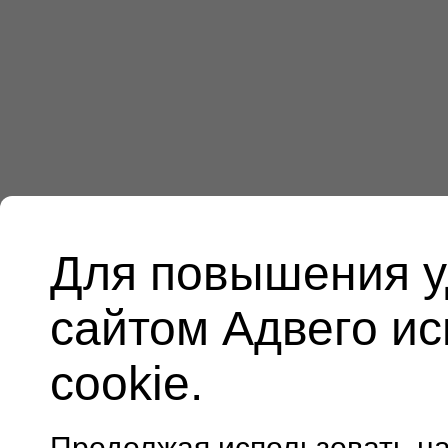
Для повышения у
сайтом Адвего и
cookie.
Продолжая использовать н