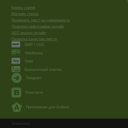
Биржа статей
Магазин статей
Проверить текст на уникальность
Проверка орфографии онлайн
SEO анализ онлайн
Проверка качества текста
МИР / СБП
WebMoney
Volet
Безналичный платеж
Telegram
Вконтакте
Приложение для Android
Заказчику