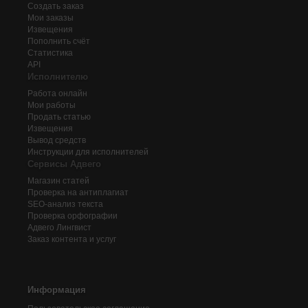
Создать заказ
Мои заказы
Извещения
Пополнить счёт
Статистика
API
Исполнителю
Работа онлайн
Мои работы
Продать статью
Извещения
Вывод средств
Инструкции для исполнителей
Сервисы Адвего
Магазин статей
Проверка на антиплагиат
SEO-анализ текста
Проверка орфографии
Адвего
Лингвист
Заказ контента и услуг
Информация