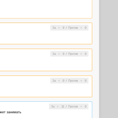
За
0
/
Против
0
За
0
/
Против
0
За
0
/
Против
0
За
11
/
Против
0
ожет занимать