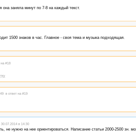
я она заняла минут по 7-8 на каждый текст.
дит 1500 знаков в час. Главное - своя тема и музыка подходящая.
 на #18
тку
4:49
в ответ на #19
30.07.2014 в 14:30
ль, не нужно на нее ориентироваться. Написание статьи 2000-2500 зн. м