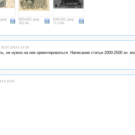
 jpeg
800x503, jpeg
640x302, jpeg
351 Kb
71.3 Kb
30.07.2014 в 14:30
ль, не нужно на нее ориентироваться. Написание статьи 2000-2500 зн. м
4 в 16:01