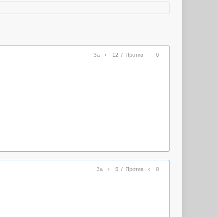
За
12
/
Против
0
За
5
/
Против
0