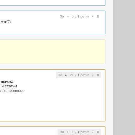
За
6
/
Против
0
 это?)
За
21
/
Против
0
 поиска
 и статьи
ют в процессе
За
1
/
Против
0