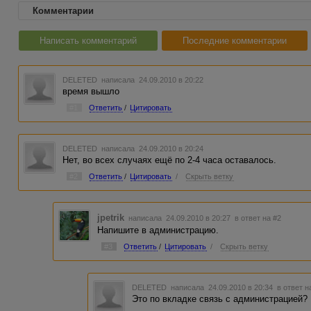
Комментарии
Написать комментарий
Последние комментарии
DELETED
написала 24.09.2010 в 20:22
время вышло
#1
Ответить
/
Цитировать
DELETED
написала 24.09.2010 в 20:24
Нет, во всех случаях ещё по 2-4 часа оставалось.
#2
Ответить
/
Цитировать
/
Скрыть ветку
jpetrik
написала 24.09.2010 в 20:27
в ответ на #2
Напишите в администрацию.
#3
Ответить
/
Цитировать
/
Скрыть ветку
DELETED
написала 24.09.2010 в 20:34
в ответ н
Это по вкладке связь с администрацией?