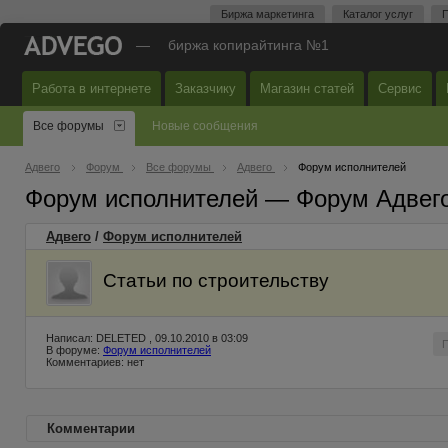
Биржа маркетинга
Каталог услуг
П
—
биржа копирайтинга №1
Работа в интернете
Заказчику
Магазин статей
Сервис
Все форумы
Новые сообщения
Адвего
Форум
Все форумы
Адвего
Форум исполнителей
Форум исполнителей — Форум Адвег
Адвего
/
Форум исполнителей
Статьи по строительству
Написал: DELETED , 09.10.2010 в 03:09
В форуме:
Форум исполнителей
Комментариев: нет
Комментарии