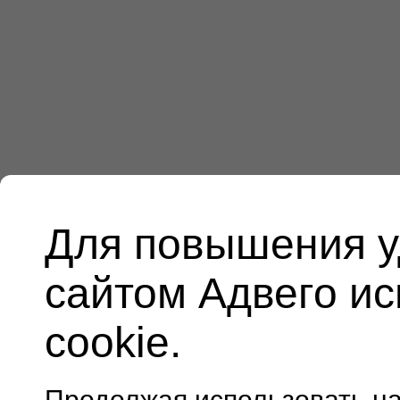
Для повышения у
сайтом Адвего и
cookie.
Продолжая использовать н