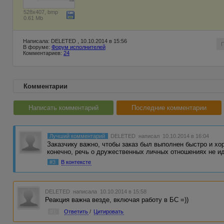
528x407, bmp
0.61 Mb
Написала: DELETED , 10.10.2014 в 15:56
В форуме:
Форум исполнителей
Комментариев:
24
Комментарии
Написать комментарий
Последние комментарии
Лучший комментарий
DELETED
написал 10.10.2014 в 16:04
Заказчику важно, чтобы заказ был выполнен быстро и хор
конечно, речь о дружественных личных отношениях не и
#3
В контексте
DELETED
написала 10.10.2014 в 15:58
Реакция важна везде, включая работу в БС =))
#1
Ответить
/
Цитировать