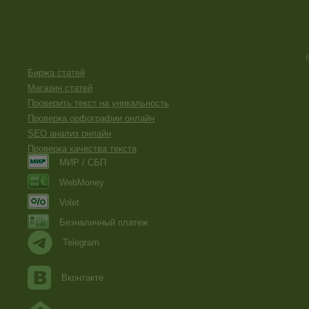
Биржа статей
Магазин статей
Проверить текст на уникальность
Проверка орфографии онлайн
SEO анализ онлайн
Проверка качества текста
МИР / СБП
WebMoney
Volet
Безналичный платеж
Telegram
Вконтакте