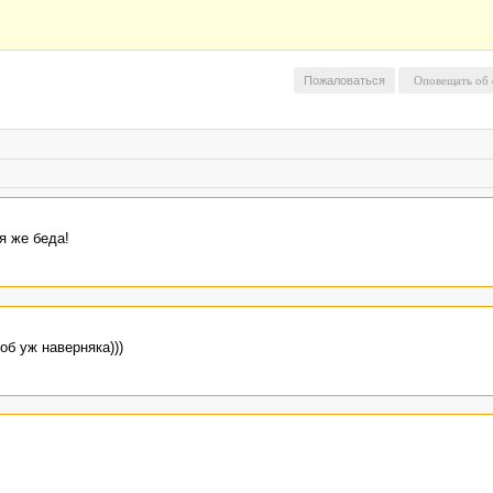
Пожаловаться
я же беда!
об уж наверняка)))