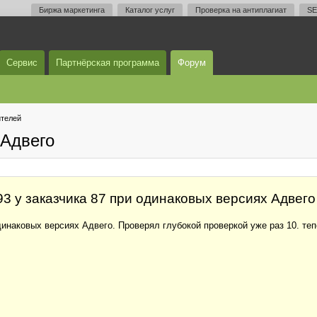
Биржа маркетинга
Каталог услуг
Проверка на антиплагиат
SE
Сервис
Партнёрская программа
Форум
телей
Адвего
3 у заказчика 87 при одинаковых версиях Адвего
динаковых версиях Адвего. Проверял глубокой проверкой уже раз 10. те