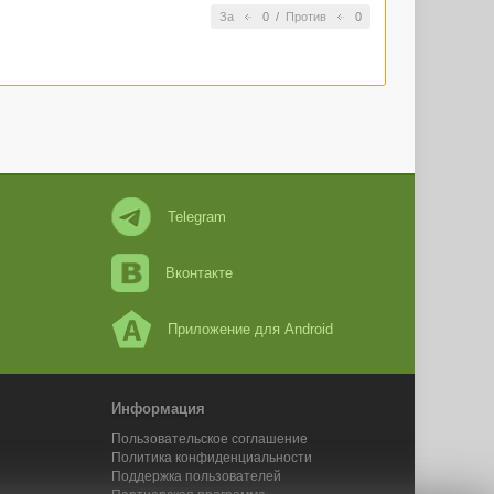
За
0
/
Против
0
Telegram
Вконтакте
Приложение для Android
Информация
Пользовательское соглашение
Политика конфиденциальности
Поддержка пользователей