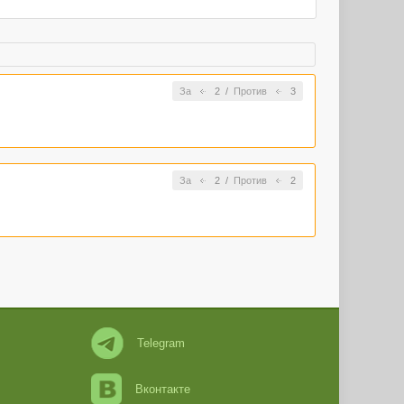
За
2
/
Против
3
За
2
/
Против
2
Telegram
Вконтакте