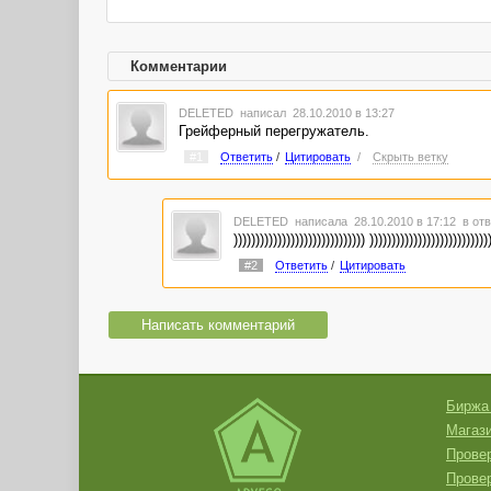
Комментарии
DELETED
написал 28.10.2010 в 13:27
Грейферный перегружатель.
#1
Ответить
/
Цитировать
/
Скрыть ветку
DELETED
написала 28.10.2010 в 17:12
в отв
)))))))))))))))))))))))))))))) )))))))))))))))))))))))))))
#2
Ответить
/
Цитировать
Написать комментарий
Биржа
Магази
Провер
Прове