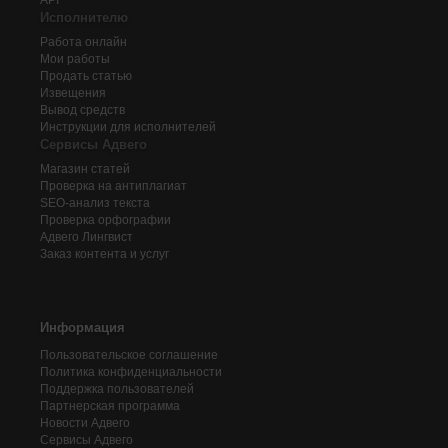
API
Исполнителю
Работа онлайн
Мои работы
Продать статью
Извещения
Вывод средств
Инструкции для исполнителей
Сервисы Адвего
Магазин статей
Проверка на антиплагиат
SEO-анализ текста
Проверка орфографии
Адвего
Лингвист
Заказ контента и услуг
Информация
Пользовательское соглашение
Политика конфиденциальности
Поддержка пользователей
Партнерская программа
Новости Адвего
Сервисы Адвего