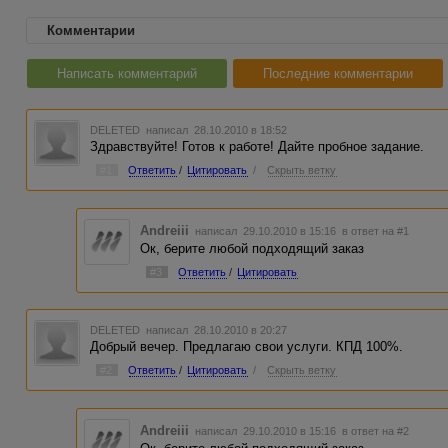
Комментарии
Написать комментарий
Последние комментарии
DELETED
написал 28.10.2010 в 18:52
Здравствуйте! Готов к работе! Дайте пробное задание.
#1
Ответить
/
Цитировать
/
Скрыть ветку
Andreiii
написал 29.10.2010 в 15:16
в ответ на #1
Ок, берите любой подходящий заказ
#3
Ответить
/
Цитировать
DELETED
написал 28.10.2010 в 20:27
Добрый вечер. Предлагаю свои услуги. КПД 100%.
#2
Ответить
/
Цитировать
/
Скрыть ветку
Andreiii
написал 29.10.2010 в 15:16
в ответ на #2