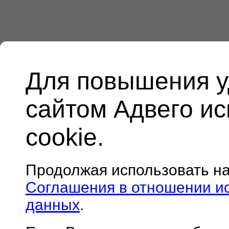
Для повышения у
сайтом Адвего и
cookie.
Продолжая использовать н
Соглашения в отношении и
данных
.