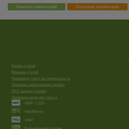
Написать комментарий
Последние комментарии
Биржа статей
Магазин статей
Проверить текст на уникальность
Проверка орфографии онлайн
SEO анализ онлайн
Проверка качества текста
МИР / СБП
WebMoney
Volet
Безналичный платеж