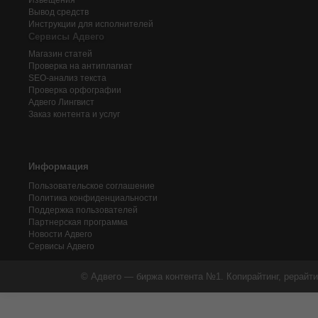
Извещения
Вывод средств
Инструкции для исполнителей
Сервисы Адвего
Магазин статей
Проверка на антиплагиат
SEO-анализ текста
Проверка орфографии
Адвего
Лингвист
Заказ контента и услуг
Информация
Пользовательское соглашение
Политика конфиденциальности
Поддержка пользователей
Партнерская программа
Новости Адвего
Сервисы Адвего
© Адвего — биржа контента №1. Копирайтинг, рерайти