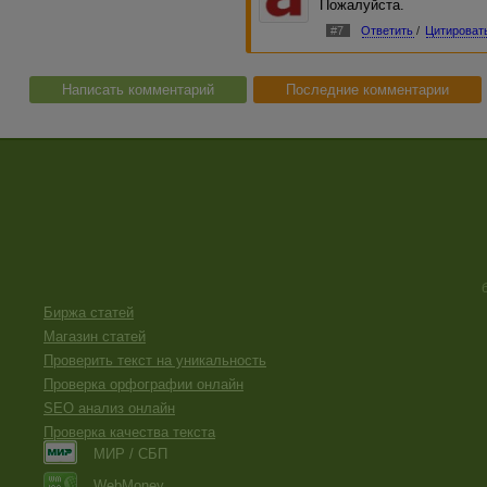
Пожалуйста.
#7
Ответить
/
Цитироват
Написать комментарий
Последние комментарии
Биржа статей
Магазин статей
Проверить текст на уникальность
Проверка орфографии онлайн
SEO анализ онлайн
Проверка качества текста
МИР / СБП
WebMoney