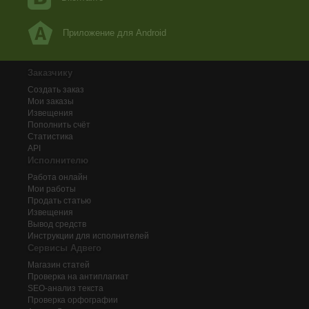
Приложение для Android
Заказчику
Создать заказ
Мои заказы
Извещения
Пополнить счёт
Статистика
API
Исполнителю
Работа онлайн
Мои работы
Продать статью
Извещения
Вывод средств
Инструкции для исполнителей
Сервисы Адвего
Магазин статей
Проверка на антиплагиат
SEO-анализ текста
Проверка орфографии