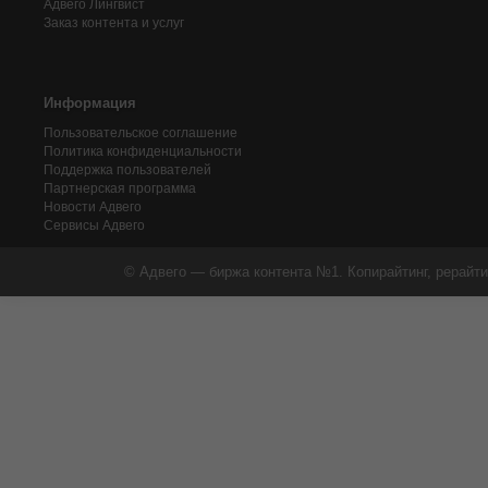
Адвего
Лингвист
Заказ контента и услуг
Информация
Пользовательское соглашение
Политика конфиденциальности
Поддержка пользователей
Партнерская программа
Новости Адвего
Сервисы Адвего
© Адвего — биржа контента №1. Копирайтинг, рерайти