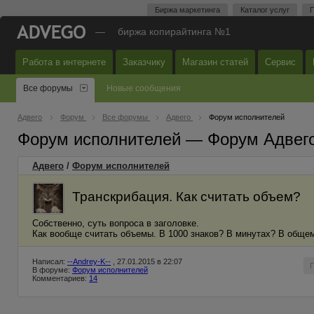
Биржа маркетинга
Каталог услуг
П
—
биржа копирайтинга №1
Работа в интернете
Заказчику
Магазин статей
Сервис
Все форумы
Новые сообщения
Адвего
Форум
Все форумы
Адвего
Форум исполнителей
Форум исполнителей — Форум Адвег
Адвего
/
Форум исполнителей
Транскрибация. Как считать объем?
Собственно, суть вопроса в заголовке.
Как вообще считать объемы. В 1000 знаков? В минутах? В общем,
Написал:
--Andrey-K--
, 27.01.2015 в 22:07
В форуме:
Форум исполнителей
Комментариев:
14