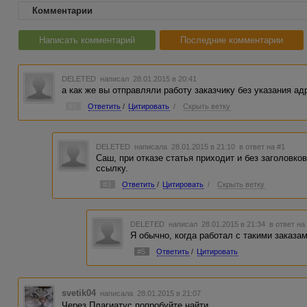
Комментарии
Написать комментарий
Последние комментарии
DELETED
написал 28.01.2015 в 20:41
а как же вы отправляли работу заказчику без указания а
#1
Ответить
/
Цитировать
/
Скрыть ветку
DELETED
написала 28.01.2015 в 21:10
в ответ на #1
Саш, при отказе статья приходит и без заголовко
ссылку.
#3
Ответить
/
Цитировать
/
Скрыть ветку
DELETED
написал 28.01.2015 в 21:34
в ответ на
Я обычно, когда работал с такими заказам
#5
Ответить
/
Цитировать
svetik04
написала 28.01.2015 в 21:07
Через Плагиатус попробуйте найти.