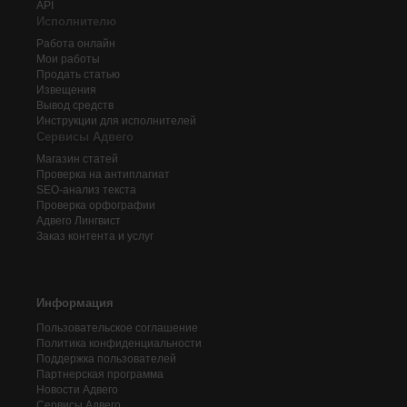
API
Исполнителю
Работа онлайн
Мои работы
Продать статью
Извещения
Вывод средств
Инструкции для исполнителей
Сервисы Адвего
Магазин статей
Проверка на антиплагиат
SEO-анализ текста
Проверка орфографии
Адвего
Лингвист
Заказ контента и услуг
Информация
Пользовательское соглашение
Политика конфиденциальности
Поддержка пользователей
Партнерская программа
Новости Адвего
Сервисы Адвего