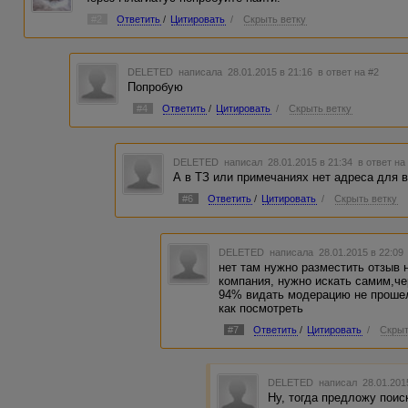
#2
Ответить
/
Цитировать
/
Скрыть ветку
DELETED
написала 28.01.2015 в 21:16
в ответ на #2
Попробую
#4
Ответить
/
Цитировать
/
Скрыть ветку
DELETED
написал 28.01.2015 в 21:34
в ответ на
А в ТЗ или примечаниях нет адреса для 
#6
Ответить
/
Цитировать
/
Скрыть ветку
DELETED
написала 28.01.2015 в 22:0
нет там нужно разместить отзыв 
компания, нужно искать самим,че
94% видать модерацию не прошел
как посмотреть
#7
Ответить
/
Цитировать
/
Скрыт
DELETED
написал 28.01.201
Ну, тогда предложу поис