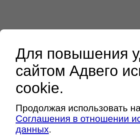
Для повышения у
сайтом Адвего и
cookie.
Продолжая использовать н
Соглашения в отношении и
данных
.