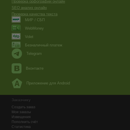
Проверка орфографии онлайн
SEO анализ онлайн
Проверка качества текста
МИР / СБП
WebMoney
Volet
Безналичный платеж
Telegram
Вконтакте
Приложение для Android
Заказчику
Создать заказ
Мои заказы
Извещения
Пополнить счёт
Статистика