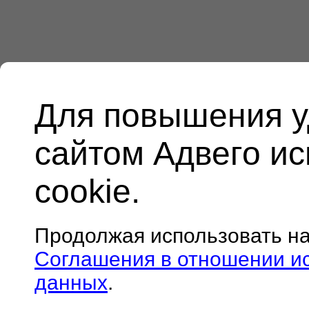
Для повышения у
сайтом Адвего и
cookie.
Продолжая использовать н
Соглашения в отношении и
данных
.