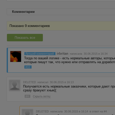
Комментарии
Показано 9 комментариев
Показать все
irbritan
Лучший комментарий
написала 30.06.2015 в 16:34
Тогда по вашей логике - есть нормальные авторы, которые
которые пишут так, что нужно или отправлять на дорабо
#10
DELETED
написал 30.06.2015 в 16:13
Получается есть нормальные заказчики, которые дают пра
сразу бракуют хнык((
#4
Скрыть ветку
DELETED
написала 30.06.2015 в 16:14
в ответ на #4