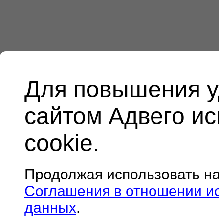
Для повышения у
сайтом Адвего и
cookie.
Продолжая использовать н
Соглашения в отношении и
данных
.