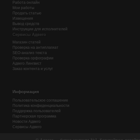
Работа онлайн
Мои работы
Продать статью
Извещения
Вывод средств
Инструкции для исполнителей
Сервисы Адвего
Магазин статей
Проверка на антиплагиат
SEO-анализ текста
Проверка орфографии
Адвего
Лингвист
Заказ контента и услуг
Информация
Пользовательское соглашение
Политика конфиденциальности
Поддержка пользователей
Партнерская программа
Новости Адвего
Сервисы Адвего