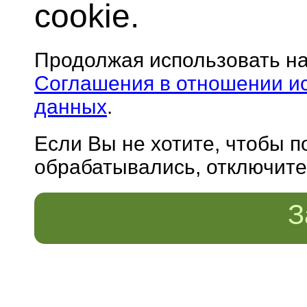
cookie.
Продолжая использовать н
Соглашения в отношении и
данных
.
Если Вы не хотите, чтобы 
обрабатывались, отключите 
З