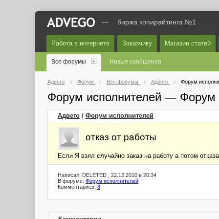
—
биржа копирайтинга №1
Работа в интернете
Заказчику
Магазин статей
Все форумы
Новые сообщения
Адвего
Форум
Все форумы
Адвего
Форум исполни
Форум исполнителей — Форум 
Адвего
/
Форум исполнителей
отказ от работы
Если Я взял случайно заказ на работу а потом отказ
Написал: DELETED , 22.12.2010 в 20:34
В форуме:
Форум исполнителей
Комментариев:
8