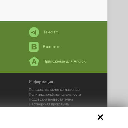
Telegram
Вконтакте
Приложение для Android
Информация
Пользовательское соглашение
Политика конфиденциальности
Поддержка пользователей
Партнерская программа
Новости Адвего
Сервисы Адвего