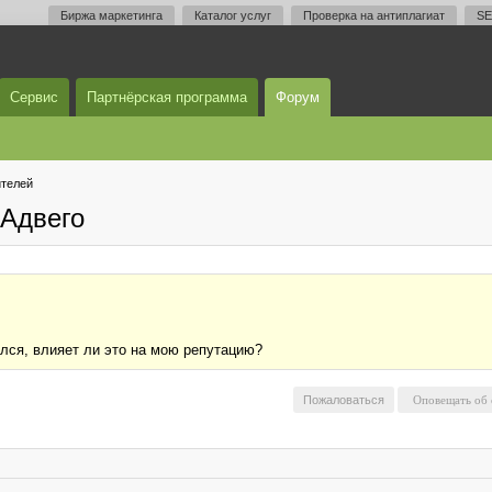
Биржа маркетинга
Каталог услуг
Проверка на антиплагиат
SE
Сервис
Партнёрская программа
Форум
телей
Адвего
ался, влияет ли это на мою репутацию?
Пожаловаться