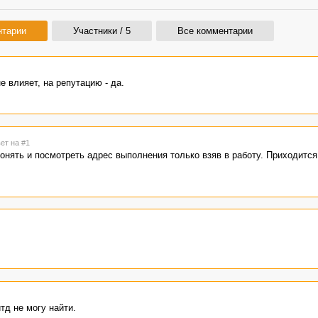
нтарии
Участники / 5
Все комментарии
е влияет, на репутацию - да.
вет на #1
онять и посмотреть адрес выполнения только взяв в работу. Приходится
тд не могу найти.