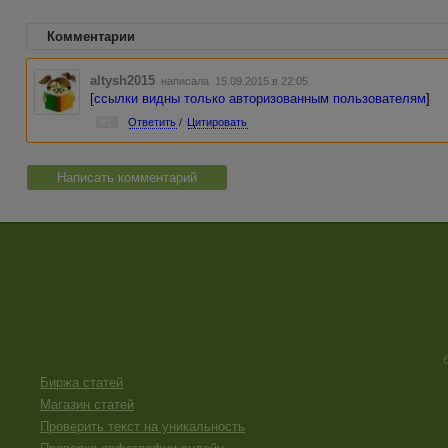
Комментарии
altysh2015
написала 15.09.2015 в 22:05
[
ссылки видны только авторизованным пользователям
]
#1
Ответить
/
Цитировать
Написать комментарий
Биржа статей
Магазин статей
Проверить текст на уникальность