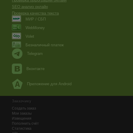
Проверка орфографии онлайн
SEO анализ онлайн
Проверка качества текста
МИР / СБП
WebMoney
Volet
Безналичный платеж
Telegram
Вконтакте
Приложение для Android
Заказчику
Создать заказ
Мои заказы
Извещения
Пополнить счёт
Статистика