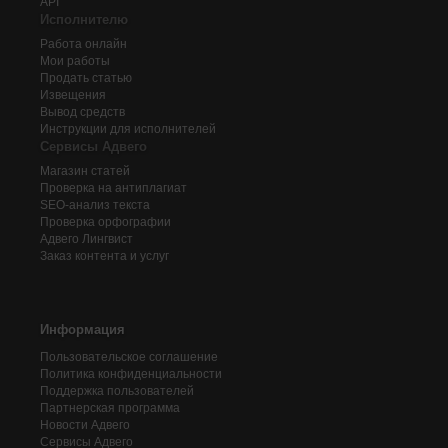
API
Исполнителю
Работа онлайн
Мои работы
Продать статью
Извещения
Вывод средств
Инструкции для исполнителей
Сервисы Адвего
Магазин статей
Проверка на антиплагиат
SEO-анализ текста
Проверка орфографии
Адвего
Лингвист
Заказ контента и услуг
Информация
Пользовательское соглашение
Политика конфиденциальности
Поддержка пользователей
Партнерская программа
Новости Адвего
Сервисы Адвего