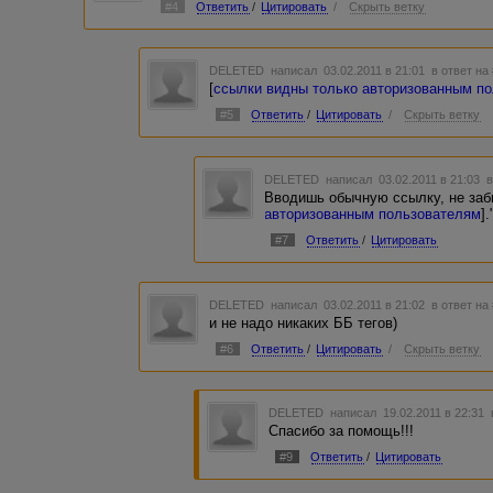
#4
Ответить
/
Цитировать
/
Скрыть ветку
DELETED
написал 03.02.2011 в 21:01
в ответ на
[
ссылки видны только авторизованным п
#5
Ответить
/
Цитировать
/
Скрыть ветку
DELETED
написал 03.02.2011 в 21:03
в
Вводишь обычную ссылку, не забы
авторизованным пользователям
].
#7
Ответить
/
Цитировать
DELETED
написал 03.02.2011 в 21:02
в ответ на
и не надо никаких ББ тегов)
#6
Ответить
/
Цитировать
/
Скрыть ветку
DELETED
написал 19.02.2011 в 22:31
Спасибо за помощь!!!
#9
Ответить
/
Цитировать