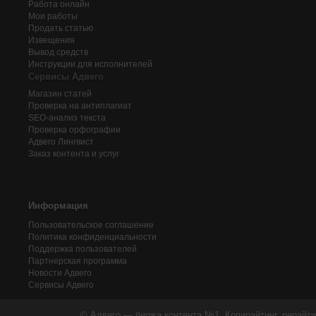
Работа онлайн
Мои работы
Продать статью
Извещения
Вывод средств
Инструкции для исполнителей
Сервисы Адвего
Магазин статей
Проверка на антиплагиат
SEO-анализ текста
Проверка орфографии
Адвего
Лингвист
Заказ контента и услуг
Информация
Пользовательское соглашение
Политика конфиденциальности
Поддержка пользователей
Партнерская программа
Новости Адвего
Сервисы Адвего
© Адвего — биржа контента №1. Копирайтинг, рерайти