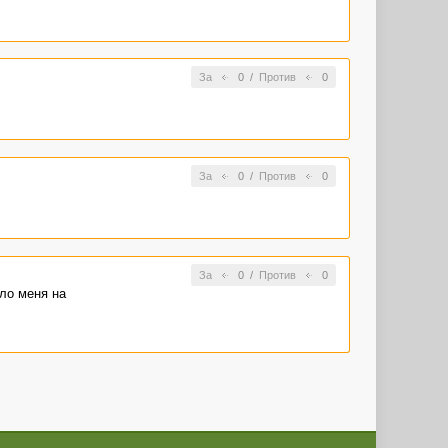
За
0
/
Против
0
За
0
/
Против
0
За
0
/
Против
0
уло меня на