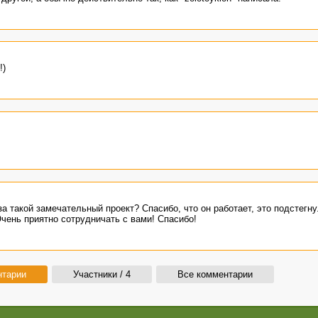
!)
а такой замечательный проект? Спасибо, что он работает, это подстегн
чень приятно сотрудничать с вами! Спасибо!
нтарии
Участники / 4
Все комментарии