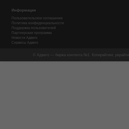
Информация
Пользовательское соглашение
Политика конфиденциальности
Поддержка пользователей
Партнерская программа
Новости Адвего
Сервисы Адвего
© Адвего — биржа контента №1. Копирайтинг, рерайти