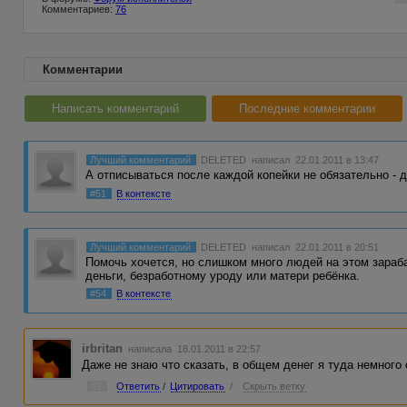
Комментариев:
76
Комментарии
Написать комментарий
Последние комментарии
Лучший комментарий
DELETED
написал 22.01.2011 в 13:47
А отписываться после каждой копейки не обязательно - 
#51
В контексте
Лучший комментарий
DELETED
написал 22.01.2011 в 20:51
Помочь хочется, но слишком много людей на этом зараб
деньги, безработному уроду или матери ребёнка.
#54
В контексте
irbritan
написала 18.01.2011 в 22:57
Даже не знаю что сказать, в общем денег я туда немного
#1
Ответить
/
Цитировать
/
Скрыть ветку