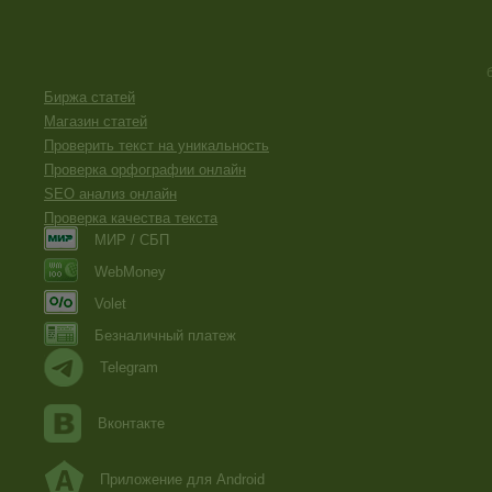
Биржа статей
Магазин статей
Проверить текст на уникальность
Проверка орфографии онлайн
SEO анализ онлайн
Проверка качества текста
МИР / СБП
WebMoney
Volet
Безналичный платеж
Telegram
Вконтакте
Приложение для Android