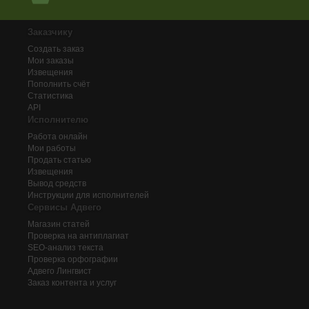
Заказчику
Создать заказ
Мои заказы
Извещения
Пополнить счёт
Статистика
API
Исполнителю
Работа онлайн
Мои работы
Продать статью
Извещения
Вывод средств
Инструкции для исполнителей
Сервисы Адвего
Магазин статей
Проверка на антиплагиат
SEO-анализ текста
Проверка орфографии
Адвего
Лингвист
Заказ контента и услуг