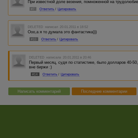
При известной доле везения, помноженной на трудолюбие,
#7
Ответить
/
Цитировать
DELETED
написал 20.01.2011 в 18:52
Ооо,а я то думала это фантастика)))
#10
Ответить
/
Цитировать
DELETED
написала 20.01.2011 в 20:46
Первый месяц, судя по статистике, было долларов 40-50,
вне биржи :)
#14
Ответить
/
Цитировать
Написать комментарий
Последние комментарии