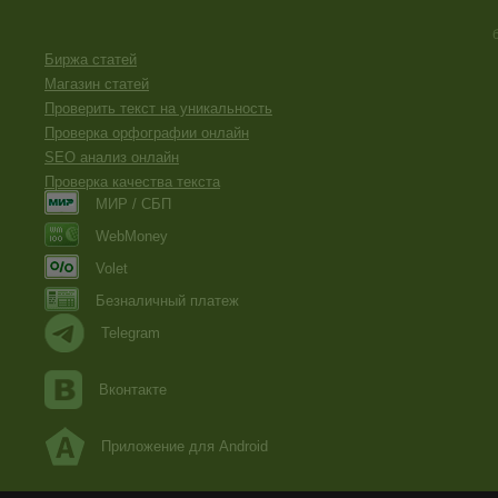
Биржа статей
Магазин статей
Проверить текст на уникальность
Проверка орфографии онлайн
SEO анализ онлайн
Проверка качества текста
МИР / СБП
WebMoney
Volet
Безналичный платеж
Telegram
Вконтакте
Приложение для Android