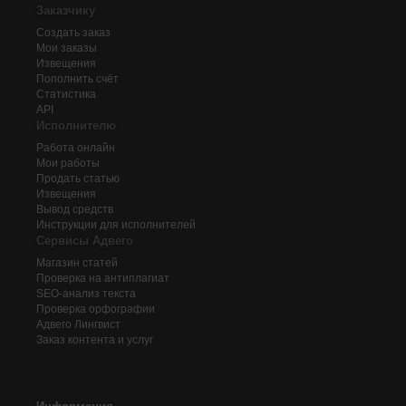
Заказчику
Создать заказ
Мои заказы
Извещения
Пополнить счёт
Статистика
API
Исполнителю
Работа онлайн
Мои работы
Продать статью
Извещения
Вывод средств
Инструкции для исполнителей
Сервисы Адвего
Магазин статей
Проверка на антиплагиат
SEO-анализ текста
Проверка орфографии
Адвего
Лингвист
Заказ контента и услуг