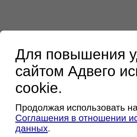
Для повышения у
сайтом Адвего и
cookie.
Продолжая использовать н
Соглашения в отношении и
данных
.