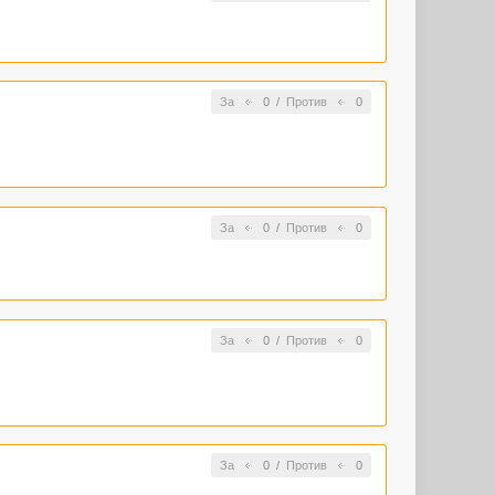
За
0
/
Против
0
За
0
/
Против
0
За
0
/
Против
0
За
0
/
Против
0