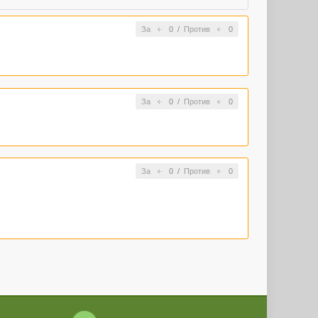
За
0
/
Против
0
За
0
/
Против
0
За
0
/
Против
0