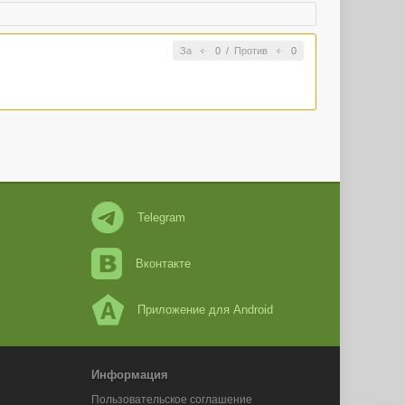
За
0
/
Против
0
Telegram
Вконтакте
Приложение для Android
Информация
Пользовательское соглашение