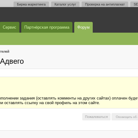
Биржа маркетинга
Каталог услуг
Проверка на антиплагиат
SE
Сервис
Партнёрская программа
Форум
телей
Адвего
ыполнении задания (оставлять комменты на других сайтах) оплачен буд
Или оставлять ссылку на свой профиль на этом сайте.
Пожаловаться