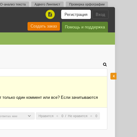
O-анализ текста
Адвего Лингвист
Проверка орфографии
Регистрация
Вход
A
Создать заказ
Помощь и поддержка
ет только один коммент или все? Если зачитываются
Нравится
0
/
Не нравится
0