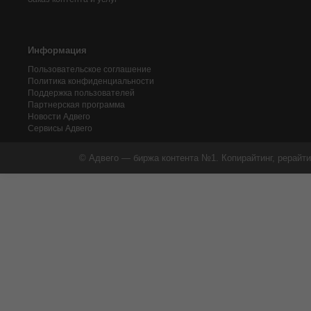
Информация
Пользовательское соглашение
Политика конфиденциальности
Поддержка пользователей
Партнерская программа
Новости Адвего
Сервисы Адвего
© Адвего — биржа контента №1. Копирайтинг, рерайти