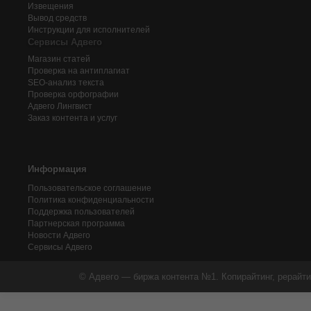
Извещения
Вывод средств
Инструкции для исполнителей
Сервисы Адвего
Магазин статей
Проверка на антиплагиат
SEO-анализ текста
Проверка орфографии
Адвего
Лингвист
Заказ контента и услуг
Информация
Пользовательское соглашение
Политика конфиденциальности
Поддержка пользователей
Партнерская программа
Новости Адвего
Сервисы Адвего
© Адвего — биржа контента №1. Копирайтинг, рерайти