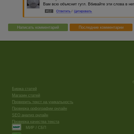
Вам всю объяснит гугл. Вбивайте эти слова в нег
#12
Ответить
/
Цитировать
Написать комментарий
Последние комментарии
Биржа статей
Магазин статей
Проверить текст на уникальность
Проверка орфографии онлайн
SEO анализ онлайн
Проверка качества текста
МИР / СБП