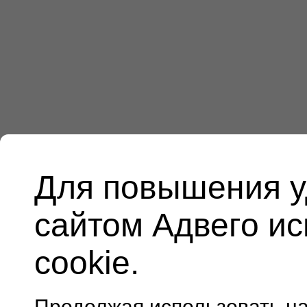
Для повышения у
сайтом Адвего и
cookie.
Продолжая использовать н