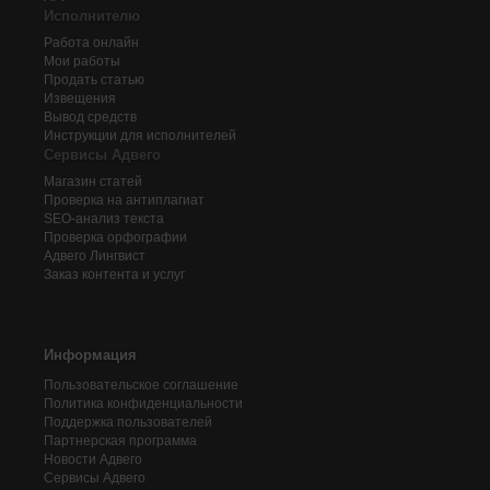
Исполнителю
Работа онлайн
Мои работы
Продать статью
Извещения
Вывод средств
Инструкции для исполнителей
Сервисы Адвего
Магазин статей
Проверка на антиплагиат
SEO-анализ текста
Проверка орфографии
Адвего
Лингвист
Заказ контента и услуг
Информация
Пользовательское соглашение
Политика конфиденциальности
Поддержка пользователей
Партнерская программа
Новости Адвего
Сервисы Адвего