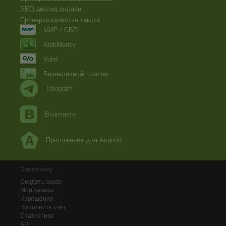
SEO анализ онлайн
Проверка качества текста
МИР / СБП
WebMoney
Volet
Безналичный платеж
Telegram
Вконтакте
Приложение для Android
Заказчику
Создать заказ
Мои заказы
Извещения
Пополнить счёт
Статистика
API