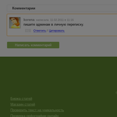
Комментарии
korena
написала 11.02.2011 в 11:16
пишите админам в личную переписку.
#1
Ответить
/
Цитировать
Написать комментарий
Биржа статей
Магазин статей
Проверить текст на уникальность
Проверка орфографии онлайн