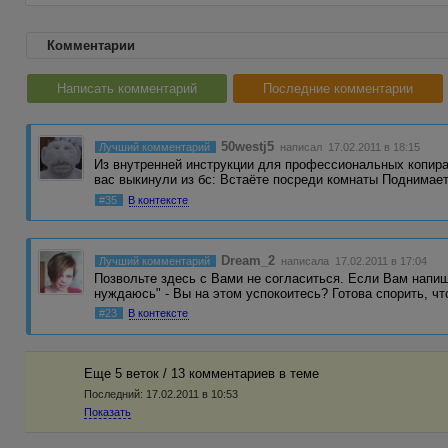
Комментарии
Написать комментарий
Последние комментарии
50westj5
Лучший комментарий
написал 17.02.2011 в 18:15
Из внутренней инструкции для профессиональных копирай
вас выкинули из бс: Встаёте посреди комнаты Поднимае
#35
В контексте
Dream_2
Лучший комментарий
написала 17.02.2011 в 17:04
Позвольте здесь с Вами не согласиться. Если Вам напи
нуждаюсь" - Вы на этом успокоитесь? Готова спорить, чт
#23
В контексте
Еще 5 веток / 13 комментариев в темe
Последний:
17.02.2011 в 10:53
Показать