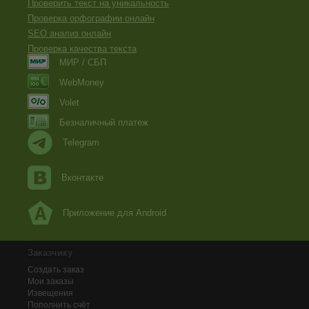
Проверить текст на уникальность
Проверка орфографии онлайн
SEO анализ онлайн
Проверка качества текста
МИР / СБП
WebMoney
Volet
Безналичный платеж
Telegram
Вконтакте
Приложение для Android
Заказчику
Создать заказ
Мои заказы
Извещения
Пополнить счёт