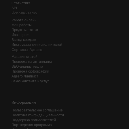
Статистика
API
Исполнителю
Работа онлайн
Мои работы
Продать статью
Извещения
Вывод средств
Инструкции для исполнителей
Сервисы Адвего
Магазин статей
Проверка на антиплагиат
SEO-анализ текста
Проверка орфографии
Адвего
Лингвист
Заказ контента и услуг
Информация
Пользовательское соглашение
Политика конфиденциальности
Поддержка пользователей
Партнерская программа