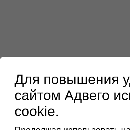
Для повышения у
сайтом Адвего и
cookie.
Продолжая использовать н