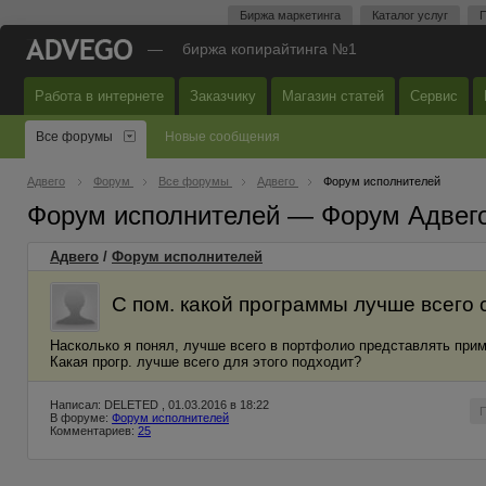
Биржа маркетинга
Каталог услуг
П
—
биржа копирайтинга №1
Работа в интернете
Заказчику
Магазин статей
Сервис
Все форумы
Новые сообщения
Адвего
Форум
Все форумы
Адвего
Форум исполнителей
Форум исполнителей — Форум Адвег
Адвего
/
Форум исполнителей
С пом. какой программы лучше всего 
Насколько я понял, лучше всего в портфолио представлять приме
Какая прогр. лучше всего для этого подходит?
Написал: DELETED , 01.03.2016 в 18:22
В форуме:
Форум исполнителей
Комментариев:
25