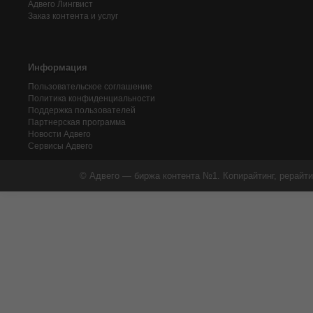
Адвего
Лингвист
Заказ контента и услуг
Информация
Пользовательское соглашение
Политика конфиденциальности
Поддержка пользователей
Партнерская программа
Новости Адвего
Сервисы Адвего
© Адвего — биржа контента №1. Копирайтинг, рерайти