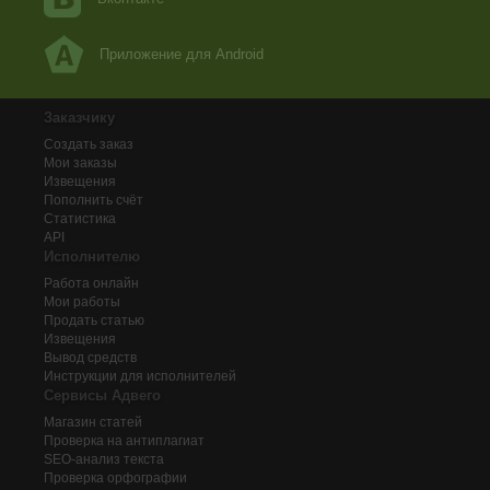
Приложение для Android
Заказчику
Создать заказ
Мои заказы
Извещения
Пополнить счёт
Статистика
API
Исполнителю
Работа онлайн
Мои работы
Продать статью
Извещения
Вывод средств
Инструкции для исполнителей
Сервисы Адвего
Магазин статей
Проверка на антиплагиат
SEO-анализ текста
Проверка орфографии