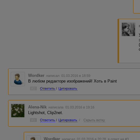
Wordker
написал 01.03.2016 в 18:59
В любом редакторе изображений! Хоть в Paint
#2
Ответить
/
Цитировать
Alena-Nik
написала 01.03.2016 в 19:16
Lightshot, Clip2net.
#3
Ответить
/
Цитировать
/
Скрыть ветку
Wordker
написал 01.03.2016 в 20:28
в ответ на #3