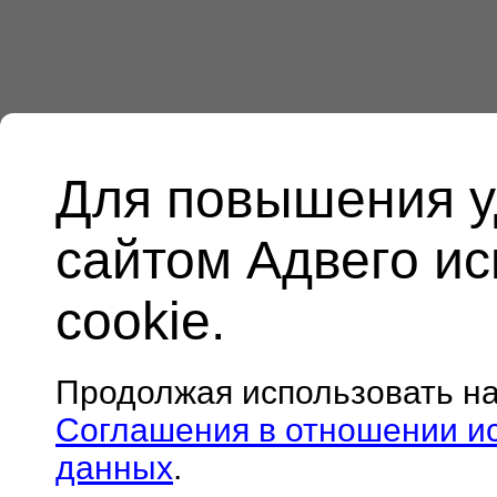
Для повышения у
сайтом Адвего и
cookie.
Продолжая использовать н
Соглашения в отношении и
данных
.