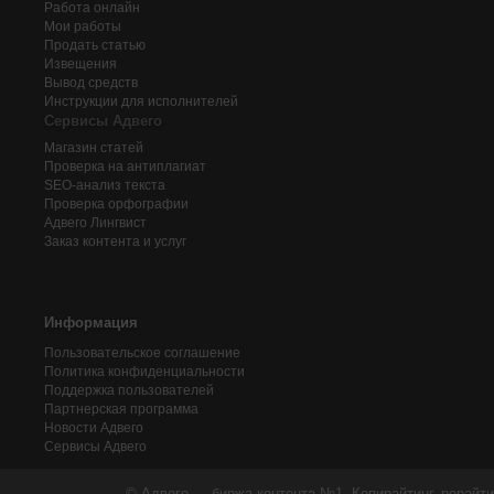
Работа онлайн
Мои работы
Продать статью
Извещения
Вывод средств
Инструкции для исполнителей
Сервисы Адвего
Магазин статей
Проверка на антиплагиат
SEO-анализ текста
Проверка орфографии
Адвего
Лингвист
Заказ контента и услуг
Информация
Пользовательское соглашение
Политика конфиденциальности
Поддержка пользователей
Партнерская программа
Новости Адвего
Сервисы Адвего
© Адвего — биржа контента №1. Копирайтинг, рерайти