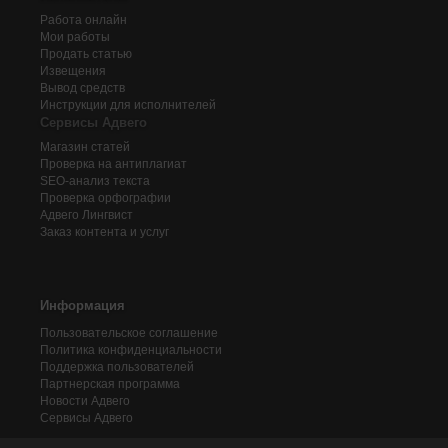
Работа онлайн
Мои работы
Продать статью
Извещения
Вывод средств
Инструкции для исполнителей
Сервисы Адвего
Магазин статей
Проверка на антиплагиат
SEO-анализ текста
Проверка орфографии
Адвего
Лингвист
Заказ контента и услуг
Информация
Пользовательское соглашение
Политика конфиденциальности
Поддержка пользователей
Партнерская программа
Новости Адвего
Сервисы Адвего