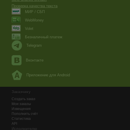
Проверка качества текста
МИР / СБП
WebMoney
Volet
Безналичный платеж
Telegram
Вконтакте
Приложение для Android
Заказчику
Создать заказ
Мои заказы
Извещения
Пополнить счёт
Статистика
API
Исполнителю