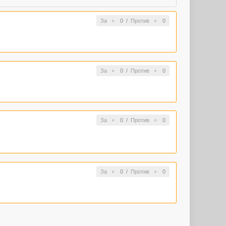
За
0
/
Против
0
За
0
/
Против
0
За
0
/
Против
0
За
0
/
Против
0