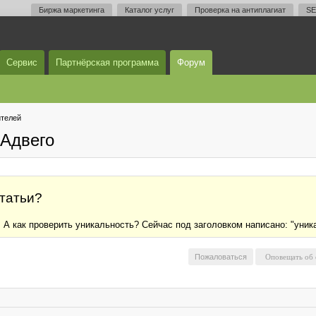
Биржа маркетинга
Каталог услуг
Проверка на антиплагиат
SE
Сервис
Партнёрская программа
Форум
телей
Адвего
статьи?
А как проверить уникальность? Сейчас под заголовком написано: "уник
Пожаловаться