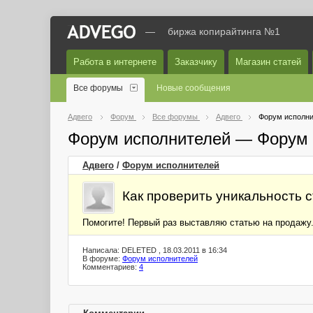
—
биржа копирайтинга №1
Работа в интернете
Заказчику
Магазин статей
Все форумы
Новые сообщения
Адвего
Форум
Все форумы
Адвего
Форум исполни
Форум исполнителей — Форум 
Адвего
/
Форум исполнителей
Как проверить уникальность 
Помогите! Первый раз выставляю статью на продажу. 
Написала: DELETED , 18.03.2011 в 16:34
В форуме:
Форум исполнителей
Комментариев:
4