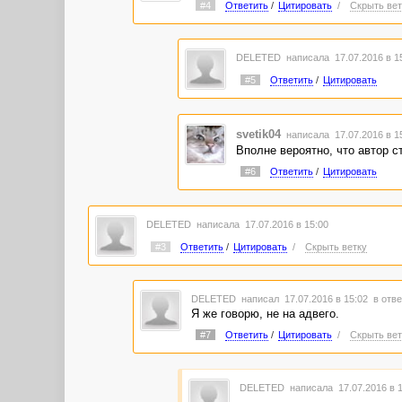
#4
Ответить
/
Цитировать
/
Скрыть вет
DELETED
написала 17.07.2016 в 
#5
Ответить
/
Цитировать
svetik04
написала 17.07.2016 в 
Вполне вероятно, что автор с
#6
Ответить
/
Цитировать
DELETED
написала 17.07.2016 в 15:00
#3
Ответить
/
Цитировать
/
Скрыть ветку
DELETED
написал 17.07.2016 в 15:02
в отве
Я же говорю, не на адвего.
#7
Ответить
/
Цитировать
/
Скрыть вет
DELETED
написала 17.07.2016 в 