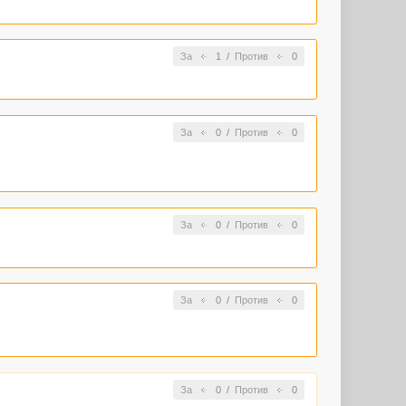
За
1
/
Против
0
За
0
/
Против
0
За
0
/
Против
0
За
0
/
Против
0
За
0
/
Против
0