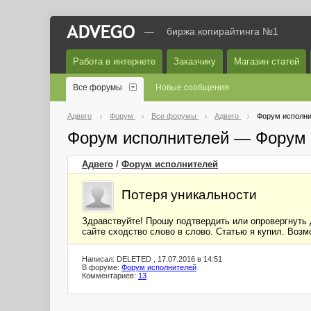
—
биржа копирайтинга №1
Работа в интернете
Заказчику
Магазин статей
Все форумы
Новые сообщения
Адвего
Форум
Все форумы
Адвего
Форум исполни
Форум исполнителей — Форум 
Адвего
/
Форум исполнителей
Потеря уникальности
Здравствуйте! Прошу подтвердить или опровергнуть 
сайте сходство слово в слово. Статью я купил. Возм
Написал: DELETED , 17.07.2016 в 14:51
В форуме:
Форум исполнителей
Комментариев:
13