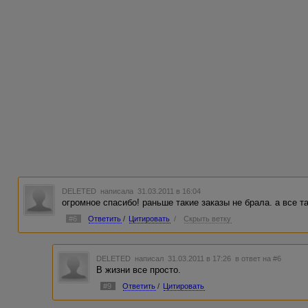
DELETED
написала 31.03.2011 в 16:04
огромное спасибо! раньше такие заказы не брала. а все т
#6
Ответить
/
Цитировать
/
Скрыть ветку
DELETED
написал 31.03.2011 в 17:26
в ответ на #6
В жизни все просто.
#9
Ответить
/
Цитировать