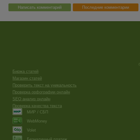
Написать комментарий
Последние комментарии
Биржа статей
Магазин статей
Проверить текст на уникальность
Проверка орфографии онлайн
SEO анализ онлайн
Проверка качества текста
МИР / СБП
WebMoney
Volet
Безналичный платеж