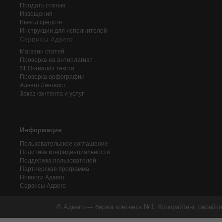
Продать статью
Извещения
Вывод средств
Инструкции для исполнителей
Сервисы Адвего
Магазин статей
Проверка на антиплагиат
SEO-анализ текста
Проверка орфографии
Адвего
Лингвист
Заказ контента и услуг
Информация
Пользовательское соглашение
Политика конфиденциальности
Поддержка пользователей
Партнерская программа
Новости Адвего
Сервисы Адвего
© Адвего — биржа контента №1. Копирайтинг, рерайти