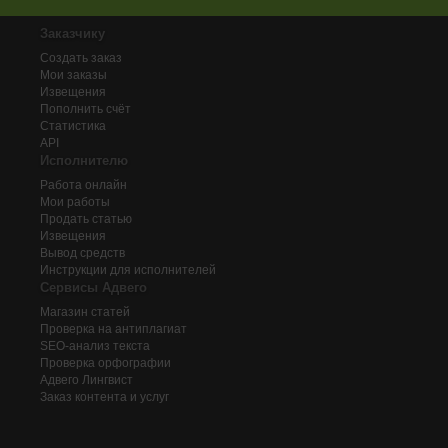
Заказчику
Создать заказ
Мои заказы
Извещения
Пополнить счёт
Статистика
API
Исполнителю
Работа онлайн
Мои работы
Продать статью
Извещения
Вывод средств
Инструкции для исполнителей
Сервисы Адвего
Магазин статей
Проверка на антиплагиат
SEO-анализ текста
Проверка орфографии
Адвего
Лингвист
Заказ контента и услуг