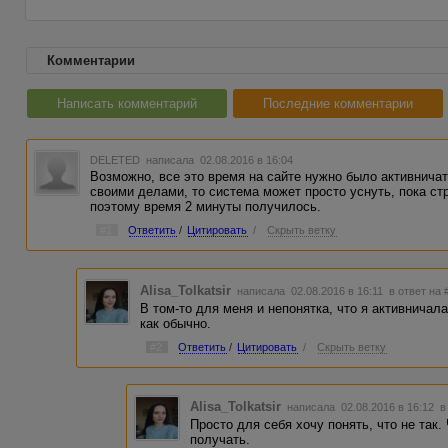
Комментарии
Написать комментарий
Последние комментарии
DELETED
написала 02.08.2016 в 16:04
Возможно, все это время на сайте нужно было активничат
своими делами, то система может просто уснуть, пока ст
поэтому время 2 минуты получилось.
#1
Ответить
/
Цитировать
/
Скрыть ветку
Alisa_Tolkatsir
написала 02.08.2016 в 16:11
в ответ на 
В том-то для меня и непонятка, что я активничал
как обычно.
#2
Ответить
/
Цитировать
/
Скрыть ветку
Alisa_Tolkatsir
написала 02.08.2016 в 16:12
в
Просто для себя хочу понять, что не так.
получать.