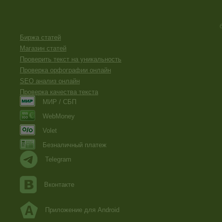
Биржа статей
Магазин статей
Проверить текст на уникальность
Проверка орфографии онлайн
SEO анализ онлайн
Проверка качества текста
МИР / СБП
WebMoney
Volet
Безналичный платеж
Telegram
Вконтакте
Приложение для Android