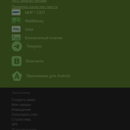
SEO анализ онлайн
Проверка качества текста
МИР / СБП
WebMoney
Volet
Безналичный платеж
Telegram
Вконтакте
Приложение для Android
Заказчику
Создать заказ
Мои заказы
Извещения
Пополнить счёт
Статистика
API
Исполнителю