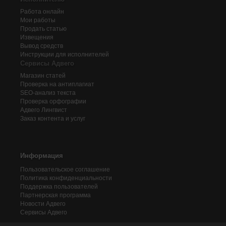
Работа онлайн
Мои работы
Продать статью
Извещения
Вывод средств
Инструкции для исполнителей
Сервисы Адвего
Магазин статей
Проверка на антиплагиат
SEO-анализ текста
Проверка орфографии
Адвего
Лингвист
Заказ контента и услуг
Информация
Пользовательское соглашение
Политика конфиденциальности
Поддержка пользователей
Партнерская программа
Новости Адвего
Сервисы Адвего