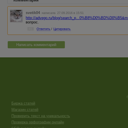
Комментарии
svetik04
написала 27.09.2016 в 15:51
http://advego.ru/blog/search_p...0%B8%D0%BD%D0%B5&
вопрос.
#1
Ответить
/
Цитировать
Написать комментарий
Биржа статей
Магазин статей
Проверить текст на уникальность
Проверка орфографии онлайн