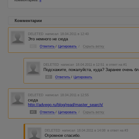
Комментариев:
4
Комментарии
DELETED
написал 18.04.2011 в 12:40
Это немного не сюда
#1
Ответить
/
Цитировать
/
Скрыть ветку
DELETED
написал 18.04.2011 в 12:51
в ответ на #1
Подскажите, пожалуйста, куда? Заранее очень бл
#2
Ответить
/
Цитировать
DELETED
написал 18.04.2011 в 12:55
сюда
http://advego.ru/blog/read/master_search/
#3
Ответить
/
Цитировать
/
Скрыть ветку
DELETED
написал 18.04.2011 в 14:08
в ответ на #3
Огромное спасибо.