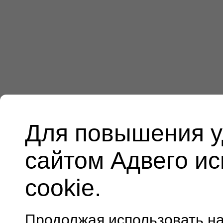
Для повышения у
сайтом Адвего и
cookie.
Продолжая использовать н