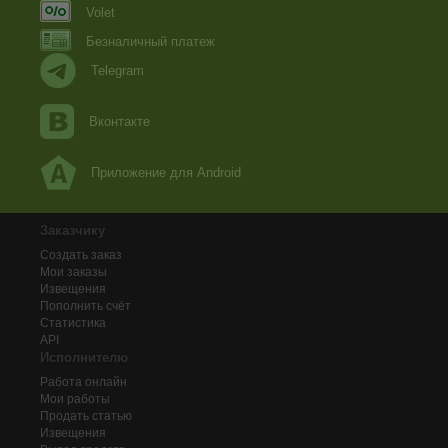
Volet
Безналичный платеж
Telegram
Вконтакте
Приложение для Android
Заказчику
Создать заказ
Мои заказы
Извещения
Пополнить счёт
Статистика
API
Исполнителю
Работа онлайн
Мои работы
Продать статью
Извещения