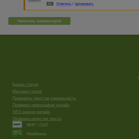
#4
Ответить
/
Цитировать
Написать комментарий
Биржа статей
Магазин статей
Проверить текст на уникальность
Проверка орфографии онлайн
SEO анализ онлайн
Проверка качества текста
МИР / СБП
WebMoney