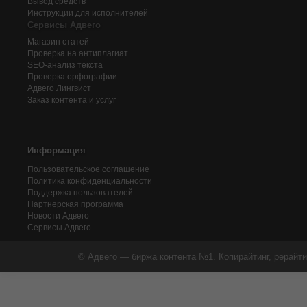
Вывод средств
Инструкции для исполнителей
Сервисы Адвего
Магазин статей
Проверка на антиплагиат
SEO-анализ текста
Проверка орфографии
Адвего
Лингвист
Заказ контента и услуг
Информация
Пользовательское соглашение
Политика конфиденциальности
Поддержка пользователей
Партнерская программа
Новости Адвего
Сервисы Адвего
© Адвего — биржа контента №1. Копирайтинг, рерайти