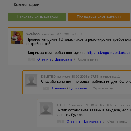
Комментарии
Написать комментарий
Последние комментарии
x-taboo
написал 30.10.2016 в 13:11
Проанализируйте ТЗ заказчиков и резюмируйте требовани
потребностей.
Например мои требования здесь:
http://advego.ru/order/st
#1
Ответить
/
Цитировать
/
Скрыть ветку
DELETED
написал 30.10.2016 в 17:56
в ответ на #1
Спасибо конечно , но ваши требования для белого
#2
Ответить
/
Цитировать
/
Скрыть ветку
DELETED
написал 30.10.2016 в 18:16
в ответ на
Ну так оставляйте заявку в тендере, если 
вы в БС будете.
#3
Ответить
/
Цитировать
/
Скрыть ветку