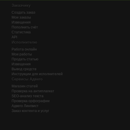
Заказчику
Создать заказ
Мои заказы
Извещения
Пополнить счёт
Статистика
API
Исполнителю
Работа онлайн
Мои работы
Продать статью
Извещения
Вывод средств
Инструкции для исполнителей
Сервисы Адвего
Магазин статей
Проверка на антиплагиат
SEO-анализ текста
Проверка орфографии
Адвего
Лингвист
Заказ контента и услуг