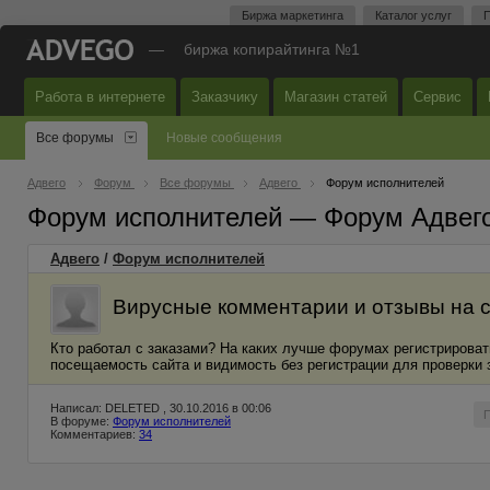
Биржа маркетинга
Каталог услуг
П
—
биржа копирайтинга №1
Работа в интернете
Заказчику
Магазин статей
Сервис
Все форумы
Новые сообщения
Адвего
Форум
Все форумы
Адвего
Форум исполнителей
Форум исполнителей — Форум Адвег
Адвего
/
Форум исполнителей
Вирусные комментарии и отзывы на 
Кто работал с заказами? На каких лучше форумах регистрироват
посещаемость сайта и видимость без регистрации для проверки 
Написал: DELETED , 30.10.2016 в 00:06
В форуме:
Форум исполнителей
Комментариев:
34