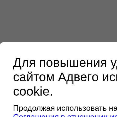
Для повышения у
сайтом Адвего и
cookie.
Продолжая использовать н
Соглашения в отношении и