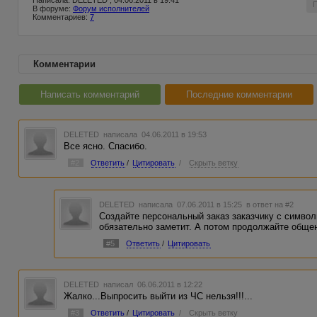
Написала: DELETED , 04.06.2011 в 19:41
В форуме:
Форум исполнителей
Комментариев:
7
Комментарии
Написать комментарий
Последние комментарии
DELETED
написала 04.06.2011 в 19:53
Все ясно. Спасибо.
#2
Ответить
/
Цитировать
/
Скрыть ветку
DELETED
написала 07.06.2011 в 15:25
в ответ на #2
Создайте персональный заказ заказчику с символи
обязательно заметит. А потом продолжайте обще
#5
Ответить
/
Цитировать
DELETED
написал 06.06.2011 в 12:22
Жалко...Выпросить выйти из ЧС нельзя!!!...
#3
Ответить
/
Цитировать
/
Скрыть ветку