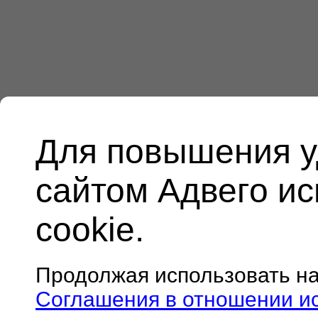
Для повышения у
сайтом Адвего и
cookie.
Продолжая использовать н
Соглашения в отношении и