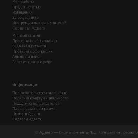
Мои работы
Продать статью
Извещения
Вывод средств
Инструкции для исполнителей
Сервисы Адвего
Магазин статей
Проверка на антиплагиат
SEO-анализ текста
Проверка орфографии
Адвего
Лингвист
Заказ контента и услуг
Информация
Пользовательское соглашение
Политика конфиденциальности
Поддержка пользователей
Партнерская программа
Новости Адвего
Сервисы Адвего
© Адвего — биржа контента №1. Копирайтинг, рерайти