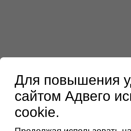
Для повышения у
сайтом Адвего и
cookie.
Продолжая использовать н