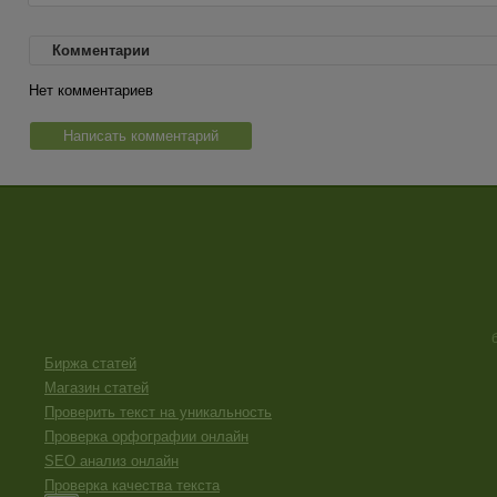
Комментарии
Нет комментариев
Написать комментарий
Биржа статей
Магазин статей
Проверить текст на уникальность
Проверка орфографии онлайн
SEO анализ онлайн
Проверка качества текста