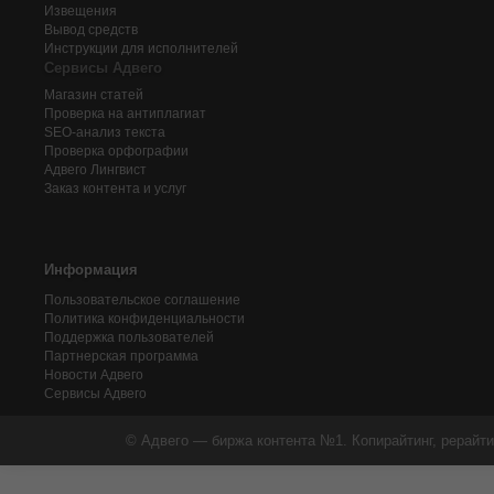
Извещения
Вывод средств
Инструкции для исполнителей
Сервисы Адвего
Магазин статей
Проверка на антиплагиат
SEO-анализ текста
Проверка орфографии
Адвего
Лингвист
Заказ контента и услуг
Информация
Пользовательское соглашение
Политика конфиденциальности
Поддержка пользователей
Партнерская программа
Новости Адвего
Сервисы Адвего
© Адвего — биржа контента №1. Копирайтинг, рерайти