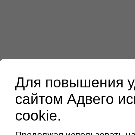
Для повышения у
сайтом Адвего и
cookie.
Продолжая использовать н