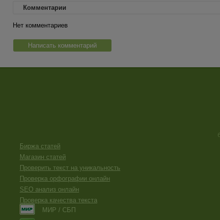
Комментарии
Нет комментариев
Написать комментарий
Биржа статей
Магазин статей
Проверить текст на уникальность
Проверка орфографии онлайн
SEO анализ онлайн
Проверка качества текста
МИР / СБП