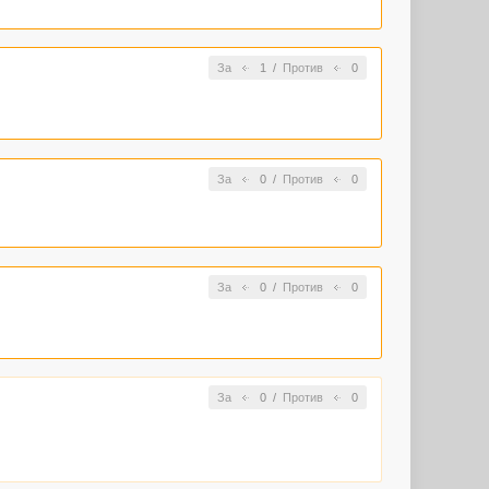
За
1
/
Против
0
За
0
/
Против
0
За
0
/
Против
0
За
0
/
Против
0