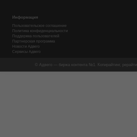
Информация
Пользовательское соглашение
Политика конфиденциальности
Поддержка пользователей
Партнерская программа
Новости Адвего
Сервисы Адвего
© Адвего — биржа контента №1. Копирайтинг, рерайти