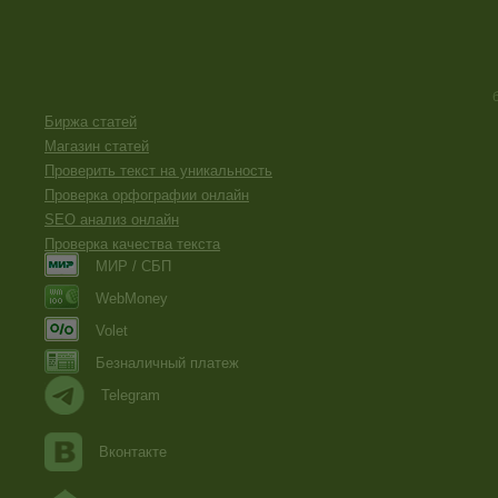
Биржа статей
Магазин статей
Проверить текст на уникальность
Проверка орфографии онлайн
SEO анализ онлайн
Проверка качества текста
МИР / СБП
WebMoney
Volet
Безналичный платеж
Telegram
Вконтакте