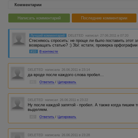
Комментарии
Написать комментарий
Последние комментарии
Лучший комментарий
DELETED
написал 27.06.2011 в 07:20
Стесняюсь спросить: не проще ли было поставить этот з
возвращать статью? :) ЗЫ: кстати, проверка орфографи
#10
В контексте
DELETED
написала 26.06.2011 в 23:14
да вроде после каждого слова пробел...
#1
Ответить
/
Цитировать
DELETED
написал 26.06.2011 в 23:22
Ну после каждой запятой - пробел. А также когда пишем 
выделяем.
#2
Ответить
/
Цитировать
DELETED
написала 26.06.2011 в 23:28