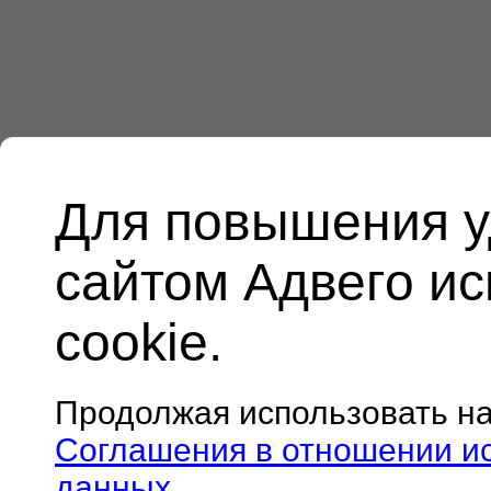
Для повышения у
сайтом Адвего и
cookie.
Продолжая использовать н
Соглашения в отношении и
данных
.