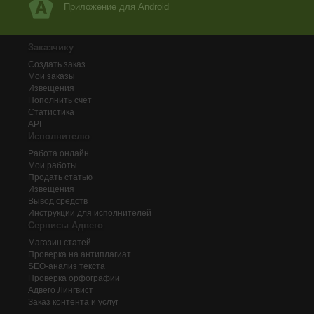
Приложение для Android
Заказчику
Создать заказ
Мои заказы
Извещения
Пополнить счёт
Статистика
API
Исполнителю
Работа онлайн
Мои работы
Продать статью
Извещения
Вывод средств
Инструкции для исполнителей
Сервисы Адвего
Магазин статей
Проверка на антиплагиат
SEO-анализ текста
Проверка орфографии
Адвего
Лингвист
Заказ контента и услуг