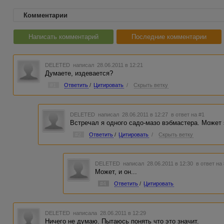
Комментарии
Написать комментарий
Последние комментарии
DELETED
написал 28.06.2011 в 12:21
Думаете, издевается?
#1
Ответить
/
Цитировать
/
Скрыть ветку
DELETED
написал 28.06.2011 в 12:27
в ответ на #1
Встречал я одного садо-мазо вэбмастера. Может 
#2
Ответить
/
Цитировать
/
Скрыть ветку
DELETED
написал 28.06.2011 в 12:30
в ответ на
Может, и он...
#4
Ответить
/
Цитировать
DELETED
написала 28.06.2011 в 12:29
Ничего не думаю. Пытаюсь понять что это значит.