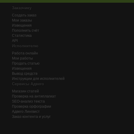
Заказчику
Создать заказ
Мои заказы
Извещения
Пополнить счёт
Статистика
API
Исполнителю
Работа онлайн
Мои работы
Продать статью
Извещения
Вывод средств
Инструкции для исполнителей
Сервисы Адвего
Магазин статей
Проверка на антиплагиат
SEO-анализ текста
Проверка орфографии
Адвего
Лингвист
Заказ контента и услуг