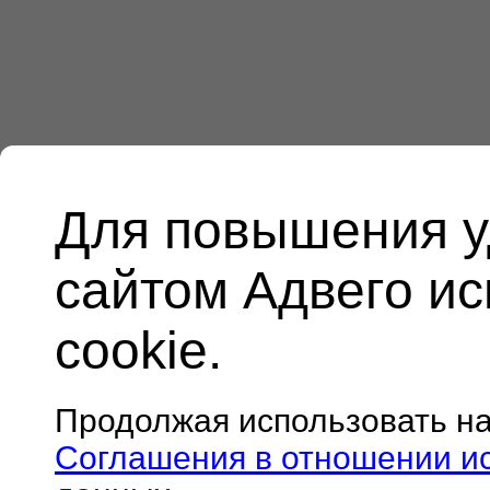
Для повышения у
сайтом Адвего и
cookie.
Продолжая использовать н
Соглашения в отношении и