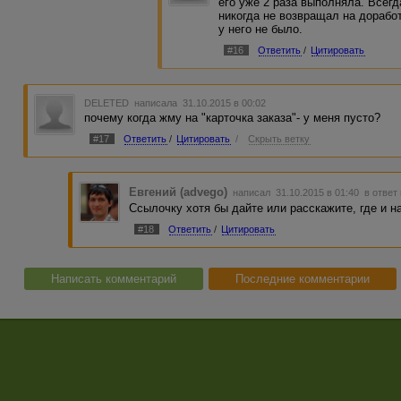
его уже 2 раза выполняла. Всег
никогда не возвращал на дорабо
у него не было.
#16
Ответить
/
Цитировать
DELETED
написала 31.10.2015 в 00:02
почему когда жму на "карточка заказа"- у меня пусто?
#17
Ответить
/
Цитировать
/
Скрыть ветку
Евгений (advego)
написал 31.10.2015 в 01:40
в ответ
Ссылочку хотя бы дайте или расскажите, где и н
#18
Ответить
/
Цитировать
Написать комментарий
Последние комментарии