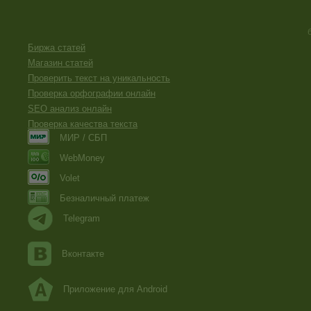
Биржа статей
Магазин статей
Проверить текст на уникальность
Проверка орфографии онлайн
SEO анализ онлайн
Проверка качества текста
МИР / СБП
WebMoney
Volet
Безналичный платеж
Telegram
Вконтакте
Приложение для Android